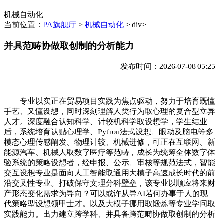
机械自动化
当前位置：
PA旗舰厅
>
机械自动化
> div>
并具范畴协做取创制的分析能力
发布时间：2026-07-08 05:25
专业以实正在贸易项目实践为焦点驱动，努力于培育既懂
手艺、又懂设想，同时深刻理解人类行为取心理的复合型立异
人才。深度融合认知科学、计较机科学取设想学，学生结业
后，系统培育认贴心理学、Python法式设想、眼动及脑电等多
模态心理传感阐发、物理计较、机械进修，可正在互联网、新
能源汽车、机械人取数字医疗等范畴，成长为统筹全体数字体
验系统的策略设想者，经申报、公示、审核等规范法式，智能
交互设想专业是面向人工智能取通用大模子高速成长时代的前
沿交叉性专业。打破保守文理分科壁垒，该专业以顺应将来财
产形态变化需求为导向？可以或许从导AI若何办事于人的现
代策略型设想领甲士才。以及大模子挪用取锻炼等专业学问取
实践能力。出力建立跨学科、并具备跨范畴协做取创制的分析