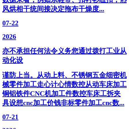
风烘相干统间接决定拖布干燥度...
07-22
2026
亦不承担任何法令义务您通过拨打工业从
动化设
谨防上当。从动上料、不锈钢五金细密机
械零件加工走心计心情数控从动车床加工
铜铝铁件CNC机加工件数控车床工拆夹
具设想cnc加工价钱非标零件加工cnc数...
07-21