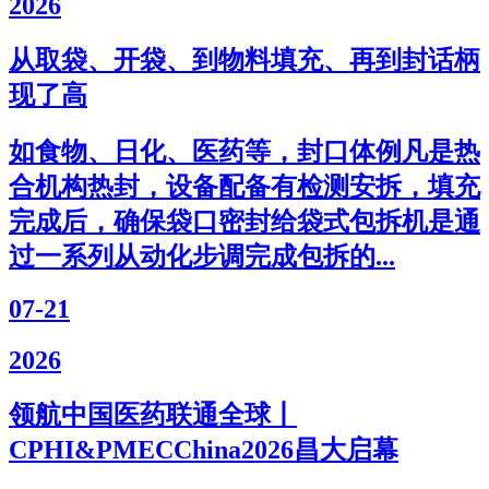
2026
从取袋、开袋、到物料填充、再到封话柄
现了高
如食物、日化、医药等，封口体例凡是热
合机构热封，设备配备有检测安拆，填充
完成后，确保袋口密封给袋式包拆机是通
过一系列从动化步调完成包拆的...
07-21
2026
领航中国医药联通全球丨
CPHI&PMECChina2026昌大启幕